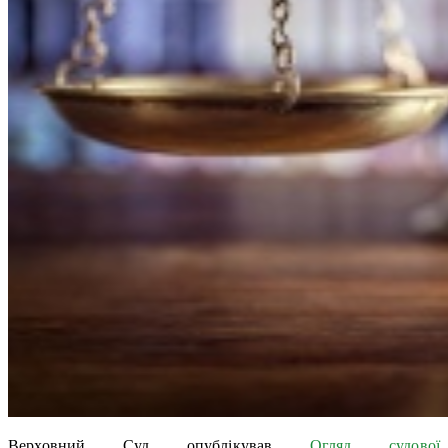
Верховний Суд опублікував
Огляд судової