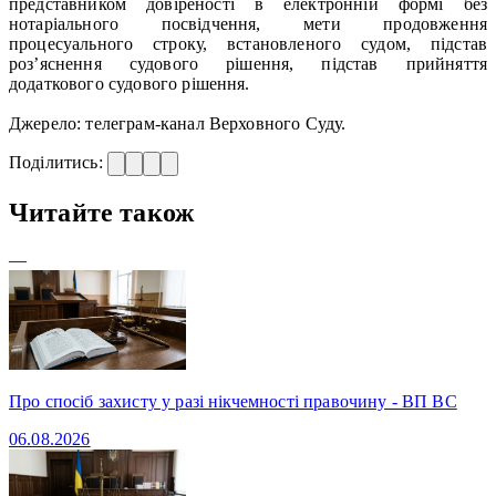
представником довіреності в електронній формі без
нотаріального посвідчення, мети продовження
процесуального строку, встановленого судом, підстав
роз’яснення судового рішення, підстав прийняття
додаткового судового рішення.
Джерело: телеграм-канал Верховного Суду.
Поділитись:
Читайте також
—
Про спосіб захисту у разі нікчемності правочину - ВП ВС
06.08.2026