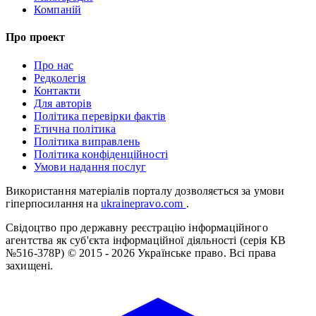
Компаній
Про проект
Про нас
Редколегія
Контакти
Для авторів
Політика перевірки фактів
Етична політика
Політика виправлень
Політика конфіденційності
Умови надання послуг
Використання матеріалів порталу дозволяється за умови
гіперпосилання на
ukrainepravo.com
.
Свідоцтво про державну реєстрацію інформаційного
агентства як суб'єкта інформаційної діяльності (серія КВ
№516-378Р)
© 2015 - 2026 Українське право. Всі права
захищені.