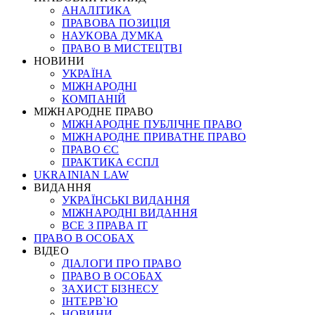
АНАЛІТИКА
ПРАВОВА ПОЗИЦІЯ
НАУКОВА ДУМКА
ПРАВО В МИСТЕЦТВІ
НОВИНИ
УКРАЇНА
МІЖНАРОДНІ
КОМПАНІЙ
МІЖНАРОДНЕ ПРАВО
МІЖНАРОДНЕ ПУБЛІЧНЕ ПРАВО
МІЖНАРОДНЕ ПРИВАТНЕ ПРАВО
ПРАВО ЄС
ПРАКТИКА ЄСПЛ
UKRAINIAN LAW
ВИДАННЯ
УКРАЇНСЬКІ ВИДАННЯ
МІЖНАРОДНІ ВИДАННЯ
ВСЕ З ПРАВА ІТ
ПРАВО В ОСОБАХ
ВІДЕО
ДІАЛОГИ ПРО ПРАВО
ПРАВО В ОСОБАХ
ЗАХИСТ БІЗНЕСУ
ІНТЕРВ`Ю
НОВИНИ