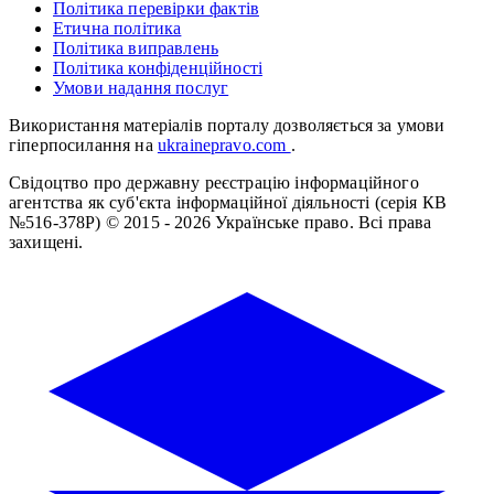
Політика перевірки фактів
Етична політика
Політика виправлень
Політика конфіденційності
Умови надання послуг
Використання матеріалів порталу дозволяється за умови
гіперпосилання на
ukrainepravo.com
.
Свідоцтво про державну реєстрацію інформаційного
агентства як суб'єкта інформаційної діяльності (серія КВ
№516-378Р)
© 2015 - 2026 Українське право. Всі права
захищені.