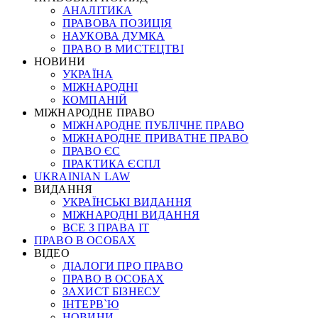
АНАЛІТИКА
ПРАВОВА ПОЗИЦІЯ
НАУКОВА ДУМКА
ПРАВО В МИСТЕЦТВІ
НОВИНИ
УКРАЇНА
МІЖНАРОДНІ
КОМПАНІЙ
МІЖНАРОДНЕ ПРАВО
МІЖНАРОДНЕ ПУБЛІЧНЕ ПРАВО
МІЖНАРОДНЕ ПРИВАТНЕ ПРАВО
ПРАВО ЄС
ПРАКТИКА ЄСПЛ
UKRAINIAN LAW
ВИДАННЯ
УКРАЇНСЬКІ ВИДАННЯ
МІЖНАРОДНІ ВИДАННЯ
ВСЕ З ПРАВА ІТ
ПРАВО В ОСОБАХ
ВІДЕО
ДІАЛОГИ ПРО ПРАВО
ПРАВО В ОСОБАХ
ЗАХИСТ БІЗНЕСУ
ІНТЕРВ`Ю
НОВИНИ