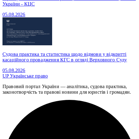
України - КЦС
05.08.2026
Судова практика та статистика щодо відмови у відкритті
касаційного провадження КГС в огляді Верховного Суду
05.08.2026
UP
Українське право
Правовий портал України — аналітика, судова практика,
законотворчість та правові новини для юристів і громадян.