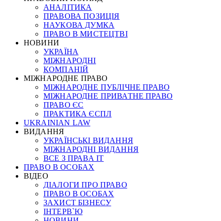
АНАЛІТИКА
ПРАВОВА ПОЗИЦІЯ
НАУКОВА ДУМКА
ПРАВО В МИСТЕЦТВІ
НОВИНИ
УКРАЇНА
МІЖНАРОДНІ
КОМПАНІЙ
МІЖНАРОДНЕ ПРАВО
МІЖНАРОДНЕ ПУБЛІЧНЕ ПРАВО
МІЖНАРОДНЕ ПРИВАТНЕ ПРАВО
ПРАВО ЄС
ПРАКТИКА ЄСПЛ
UKRAINIAN LAW
ВИДАННЯ
УКРАЇНСЬКІ ВИДАННЯ
МІЖНАРОДНІ ВИДАННЯ
ВСЕ З ПРАВА ІТ
ПРАВО В ОСОБАХ
ВІДЕО
ДІАЛОГИ ПРО ПРАВО
ПРАВО В ОСОБАХ
ЗАХИСТ БІЗНЕСУ
ІНТЕРВ`Ю
НОВИНИ