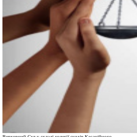
Верховний Суд у складі колегії суддів Касаційного