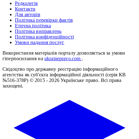
Редколегія
Контакти
Для авторів
Політика перевірки фактів
Етична політика
Політика виправлень
Політика конфіденційності
Умови надання послуг
Використання матеріалів порталу дозволяється за умови
гіперпосилання на
ukrainepravo.com
.
Свідоцтво про державну реєстрацію інформаційного
агентства як суб'єкта інформаційної діяльності (серія КВ
№516-378Р)
© 2015 - 2026 Українське право. Всі права
захищені.