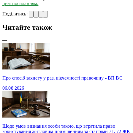
цим посиланням.
Поділитись:
Читайте також
—
Про спосіб захисту у разі нікчемності правочину - ВП ВС
06.08.2026
Щодо умов визнання особи такою, що втратила право
користування житловим приміщенням за статтями 71, 72 ЖК