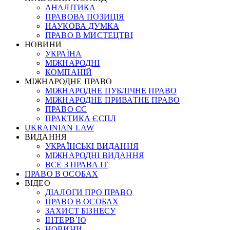
АНАЛІТИКА
ПРАВОВА ПОЗИЦІЯ
НАУКОВА ДУМКА
ПРАВО В МИСТЕЦТВІ
НОВИНИ
УКРАЇНА
МІЖНАРОДНІ
КОМПАНІЙ
МІЖНАРОДНЕ ПРАВО
МІЖНАРОДНЕ ПУБЛІЧНЕ ПРАВО
МІЖНАРОДНЕ ПРИВАТНЕ ПРАВО
ПРАВО ЄС
ПРАКТИКА ЄСПЛ
UKRAINIAN LAW
ВИДАННЯ
УКРАЇНСЬКІ ВИДАННЯ
МІЖНАРОДНІ ВИДАННЯ
ВСЕ З ПРАВА ІТ
ПРАВО В ОСОБАХ
ВІДЕО
ДІАЛОГИ ПРО ПРАВО
ПРАВО В ОСОБАХ
ЗАХИСТ БІЗНЕСУ
ІНТЕРВ`Ю
НОВИНИ