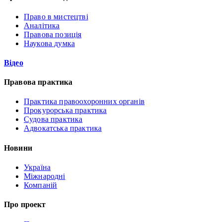
Право в мистецтві
Аналітика
Правова позиція
Наукова думка
Відео
Правова практика
Практика правоохоронних органів
Прокурорська практика
Судова практика
Адвокатська практика
Новини
Україна
Міжнародні
Компаній
Про проект