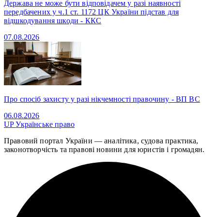
Держава не може бути відповідачем у разі наявності
передбачених у ч.1 ст. 1172 ЦК України підстав для
відшкодування шкоди - ККС
07.08.2026
Про спосіб захисту у разі нікчемності правочину - ВП ВС
06.08.2026
UP
Українське право
Правовий портал України — аналітика, судова практика,
законотворчість та правові новини для юристів і громадян.