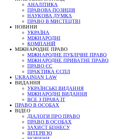
АНАЛІТИКА
ПРАВОВА ПОЗИЦІЯ
НАУКОВА ДУМКА
ПРАВО В МИСТЕЦТВІ
НОВИНИ
УКРАЇНА
МІЖНАРОДНІ
КОМПАНІЙ
МІЖНАРОДНЕ ПРАВО
МІЖНАРОДНЕ ПУБЛІЧНЕ ПРАВО
МІЖНАРОДНЕ ПРИВАТНЕ ПРАВО
ПРАВО ЄС
ПРАКТИКА ЄСПЛ
UKRAINIAN LAW
ВИДАННЯ
УКРАЇНСЬКІ ВИДАННЯ
МІЖНАРОДНІ ВИДАННЯ
ВСЕ З ПРАВА ІТ
ПРАВО В ОСОБАХ
ВІДЕО
ДІАЛОГИ ПРО ПРАВО
ПРАВО В ОСОБАХ
ЗАХИСТ БІЗНЕСУ
ІНТЕРВ`Ю
НОВИНИ