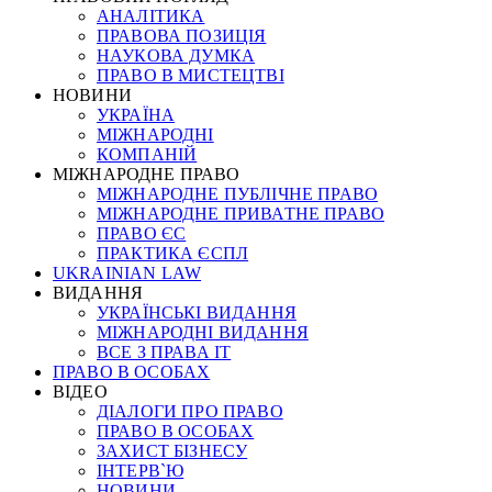
АНАЛІТИКА
ПРАВОВА ПОЗИЦІЯ
НАУКОВА ДУМКА
ПРАВО В МИСТЕЦТВІ
НОВИНИ
УКРАЇНА
МІЖНАРОДНІ
КОМПАНІЙ
МІЖНАРОДНЕ ПРАВО
МІЖНАРОДНЕ ПУБЛІЧНЕ ПРАВО
МІЖНАРОДНЕ ПРИВАТНЕ ПРАВО
ПРАВО ЄС
ПРАКТИКА ЄСПЛ
UKRAINIAN LAW
ВИДАННЯ
УКРАЇНСЬКІ ВИДАННЯ
МІЖНАРОДНІ ВИДАННЯ
ВСЕ З ПРАВА ІТ
ПРАВО В ОСОБАХ
ВІДЕО
ДІАЛОГИ ПРО ПРАВО
ПРАВО В ОСОБАХ
ЗАХИСТ БІЗНЕСУ
ІНТЕРВ`Ю
НОВИНИ