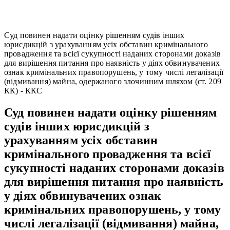
Суд повинен надати оцінку рішенням судів інших
юрисдикцій з урахуванням усіх обставин кримінального
провадження та всієї сукупності наданих сторонами доказів
для вирішення питання про наявність у діях обвинувачених
ознак кримінальних правопорушень, у тому числі легалізації
(відмивання) майна, одержаного злочинним шляхом (ст. 209
КК) - ККС
Суд повинен надати оцінку рішенням
судів інших юрисдикцій з
урахуванням усіх обставин
кримінального провадження та всієї
сукупності наданих сторонами доказів
для вирішення питання про наявність
у діях обвинувачених ознак
кримінальних правопорушень, у тому
числі легалізації (відмивання) майна,