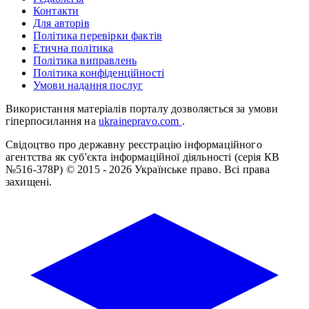
Контакти
Для авторів
Політика перевірки фактів
Етична політика
Політика виправлень
Політика конфіденційності
Умови надання послуг
Використання матеріалів порталу дозволяється за умови
гіперпосилання на
ukrainepravo.com
.
Свідоцтво про державну реєстрацію інформаційного
агентства як суб'єкта інформаційної діяльності (серія КВ
№516-378Р)
© 2015 - 2026 Українське право. Всі права
захищені.