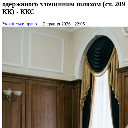
одержаного злочинним шляхом (ст. 209
КК) - ККС
Українське право
·
12 травня 2026
·
22:05