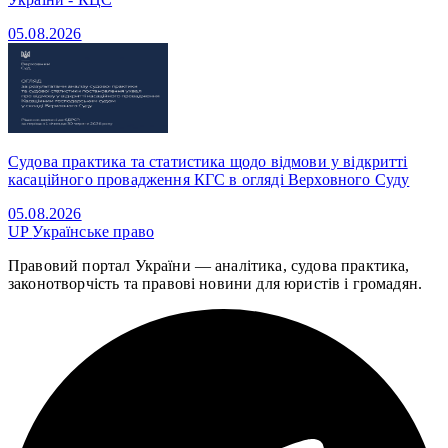
05.08.2026
Судова практика та статистика щодо відмови у відкритті
касаційного провадження КГС в огляді Верховного Суду
05.08.2026
UP
Українське право
Правовий портал України — аналітика, судова практика,
законотворчість та правові новини для юристів і громадян.