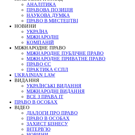
АНАЛІТИКА
ПРАВОВА ПОЗИЦІЯ
НАУКОВА ДУМКА
ПРАВО В МИСТЕЦТВІ
НОВИНИ
УКРАЇНА
МІЖНАРОДНІ
КОМПАНІЙ
МІЖНАРОДНЕ ПРАВО
МІЖНАРОДНЕ ПУБЛІЧНЕ ПРАВО
МІЖНАРОДНЕ ПРИВАТНЕ ПРАВО
ПРАВО ЄС
ПРАКТИКА ЄСПЛ
UKRAINIAN LAW
ВИДАННЯ
УКРАЇНСЬКІ ВИДАННЯ
МІЖНАРОДНІ ВИДАННЯ
ВСЕ З ПРАВА ІТ
ПРАВО В ОСОБАХ
ВІДЕО
ДІАЛОГИ ПРО ПРАВО
ПРАВО В ОСОБАХ
ЗАХИСТ БІЗНЕСУ
ІНТЕРВ`Ю
НОВИНИ