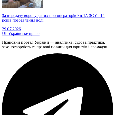
За передачу ворогу даних про операторів БпЛА ЗСУ - 15
років позбавлення волі
29.07.2026
UP
Українське право
Правовий портал України — аналітика, судова практика,
законотворчість та правові новини для юристів і громадян.