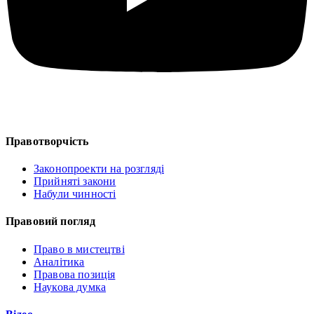
Правотворчість
Законопроекти на розгляді
Прийняті закони
Набули чинності
Правовий погляд
Право в мистецтві
Аналітика
Правова позиція
Наукова думка