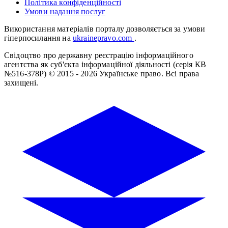
Політика конфіденційності
Умови надання послуг
Використання матеріалів порталу дозволяється за умови
гіперпосилання на
ukrainepravo.com
.
Свідоцтво про державну реєстрацію інформаційного
агентства як суб'єкта інформаційної діяльності (серія КВ
№516-378Р)
© 2015 - 2026 Українське право. Всі права
захищені.