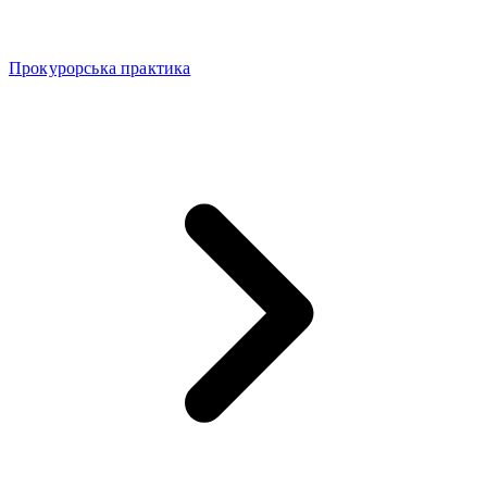
Прокурорська практика