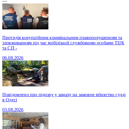
—
Протидія корупційним кримінальним правопорушенням та
зловживанням під час мобілізації службовими особами ТЦК
та СП -
06.08.2026
Повідомлено про підозру у замаху на замовне вбивство судді
в Одесі
03.08.2026