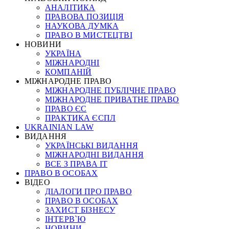
АНАЛІТИКА
ПРАВОВА ПОЗИЦІЯ
НАУКОВА ДУМКА
ПРАВО В МИСТЕЦТВІ
НОВИНИ
УКРАЇНА
МІЖНАРОДНІ
КОМПАНІЙ
МІЖНАРОДНЕ ПРАВО
МІЖНАРОДНЕ ПУБЛІЧНЕ ПРАВО
МІЖНАРОДНЕ ПРИВАТНЕ ПРАВО
ПРАВО ЄС
ПРАКТИКА ЄСПЛ
UKRAINIAN LAW
ВИДАННЯ
УКРАЇНСЬКІ ВИДАННЯ
МІЖНАРОДНІ ВИДАННЯ
ВСЕ З ПРАВА ІТ
ПРАВО В ОСОБАХ
ВІДЕО
ДІАЛОГИ ПРО ПРАВО
ПРАВО В ОСОБАХ
ЗАХИСТ БІЗНЕСУ
ІНТЕРВ`Ю
НОВИНИ