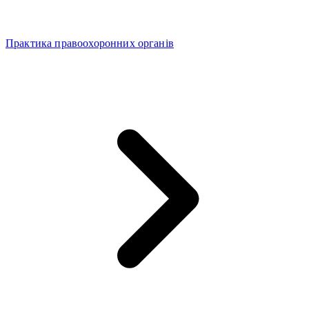
Практика правоохоронних органів