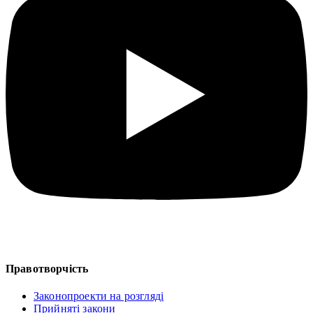
Правотворчість
Законопроекти на розгляді
Прийняті закони