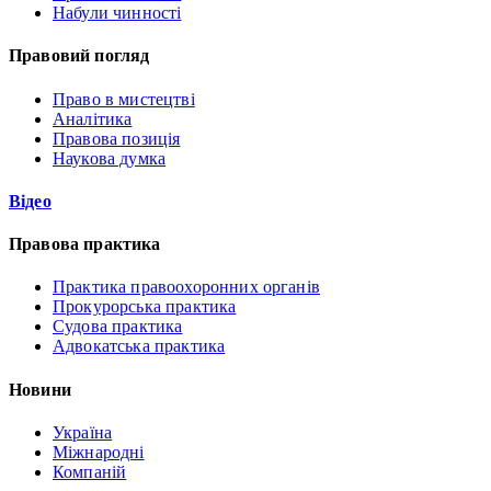
Набули чинності
Правовий погляд
Право в мистецтві
Аналітика
Правова позиція
Наукова думка
Відео
Правова практика
Практика правоохоронних органів
Прокурорська практика
Судова практика
Адвокатська практика
Новини
Україна
Міжнародні
Компаній