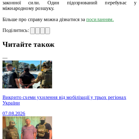
законної сили. Один підозрюваний перебуває у
міжнародному розшуку.
Більше про справу можна дізнатися за
посиланням.
Поділитись:
Читайте також
—
Викрито схеми ухилення від мобілізації у трьох регіонах
України
07.08.2026