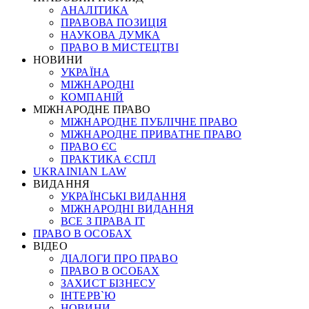
АНАЛІТИКА
ПРАВОВА ПОЗИЦІЯ
НАУКОВА ДУМКА
ПРАВО В МИСТЕЦТВІ
НОВИНИ
УКРАЇНА
МІЖНАРОДНІ
КОМПАНІЙ
МІЖНАРОДНЕ ПРАВО
МІЖНАРОДНЕ ПУБЛІЧНЕ ПРАВО
МІЖНАРОДНЕ ПРИВАТНЕ ПРАВО
ПРАВО ЄС
ПРАКТИКА ЄСПЛ
UKRAINIAN LAW
ВИДАННЯ
УКРАЇНСЬКІ ВИДАННЯ
МІЖНАРОДНІ ВИДАННЯ
ВСЕ З ПРАВА ІТ
ПРАВО В ОСОБАХ
ВІДЕО
ДІАЛОГИ ПРО ПРАВО
ПРАВО В ОСОБАХ
ЗАХИСТ БІЗНЕСУ
ІНТЕРВ`Ю
НОВИНИ