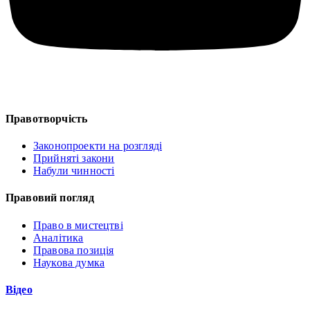
Правотворчість
Законопроекти на розгляді
Прийняті закони
Набули чинності
Правовий погляд
Право в мистецтві
Аналітика
Правова позиція
Наукова думка
Відео