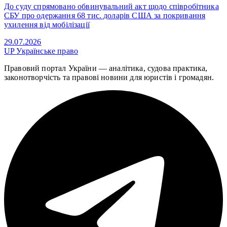
До суду спрямовано обвинувальний акт щодо співробітника
СБУ про одержання 68 тис. доларів США за покривання
ухилення від мобілізації
29.07.2026
UP
Українське право
Правовий портал України — аналітика, судова практика,
законотворчість та правові новини для юристів і громадян.