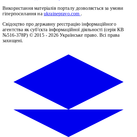
Використання матеріалів порталу дозволяється за умови
гіперпосилання на
ukrainepravo.com
.
Свідоцтво про державну реєстрацію інформаційного
агентства як суб'єкта інформаційної діяльності (серія КВ
№516-378Р)
© 2015 - 2026 Українське право. Всі права
захищені.