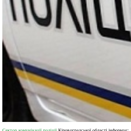
Сектор комунікації поліції
Кіровоградської області інформує: