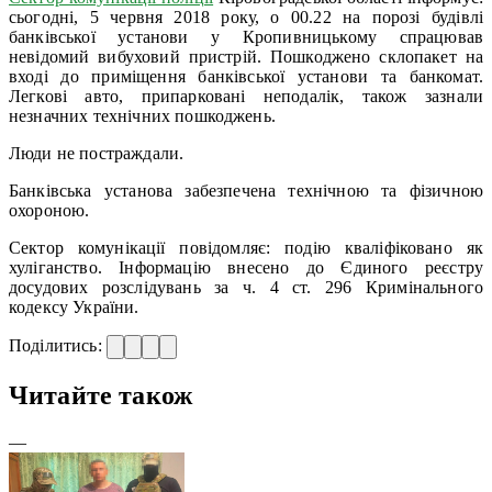
сьогодні, 5 червня 2018 року, о 00.22 на порозі будівлі
банківської установи у Кропивницькому спрацював
невідомий вибуховий пристрій. Пошкоджено склопакет на
вході до приміщення банківської установи та банкомат.
Легкові авто, припарковані неподалік, також зазнали
незначних технічних пошкоджень.
Люди не постраждали.
Банківська установа забезпечена технічною та фізичною
охороною.
Сектор комунікації повідомляє: подію кваліфіковано як
хуліганство. Інформацію внесено до Єдиного реєстру
досудових розслідувань за ч. 4 ст. 296 Кримінального
кодексу України.
Поділитись:
Читайте також
—