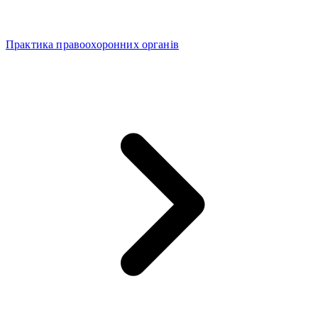
Практика правоохоронних органів