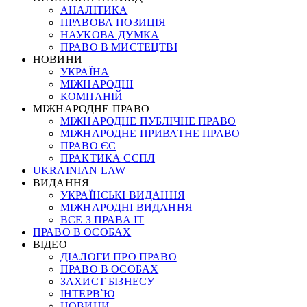
АНАЛІТИКА
ПРАВОВА ПОЗИЦІЯ
НАУКОВА ДУМКА
ПРАВО В МИСТЕЦТВІ
НОВИНИ
УКРАЇНА
МІЖНАРОДНІ
КОМПАНІЙ
МІЖНАРОДНЕ ПРАВО
МІЖНАРОДНЕ ПУБЛІЧНЕ ПРАВО
МІЖНАРОДНЕ ПРИВАТНЕ ПРАВО
ПРАВО ЄС
ПРАКТИКА ЄСПЛ
UKRAINIAN LAW
ВИДАННЯ
УКРАЇНСЬКІ ВИДАННЯ
МІЖНАРОДНІ ВИДАННЯ
ВСЕ З ПРАВА ІТ
ПРАВО В ОСОБАХ
ВІДЕО
ДІАЛОГИ ПРО ПРАВО
ПРАВО В ОСОБАХ
ЗАХИСТ БІЗНЕСУ
ІНТЕРВ`Ю
НОВИНИ