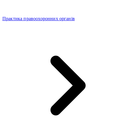
Практика правоохоронних органів