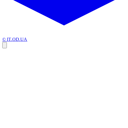
© IT.OD.UA