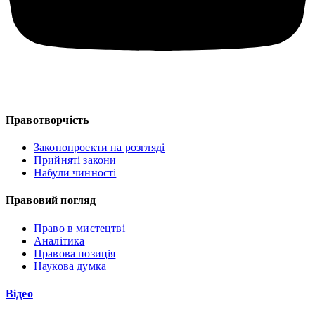
Правотворчість
Законопроекти на розгляді
Прийняті закони
Набули чинності
Правовий погляд
Право в мистецтві
Аналітика
Правова позиція
Наукова думка
Відео