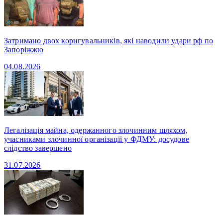
Затримано двох коригувальників, які наводили удари рф по
Запоріжжю
04.08.2026
Легалізація майна, одержанного злочинним шляхом,
учасниками злочинної організації у ФДМУ: досудове
слідство завершено
31.07.2026