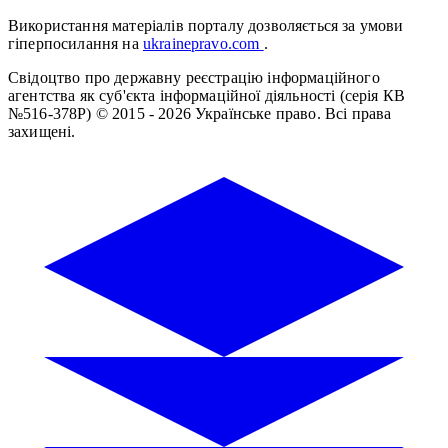
Використання матеріалів порталу дозволяється за умови
гіперпосилання на
ukrainepravo.com
.
Свідоцтво про державну реєстрацію інформаційного
агентства як суб'єкта інформаційної діяльності (серія КВ
№516-378Р)
© 2015 - 2026 Українське право. Всі права
захищені.