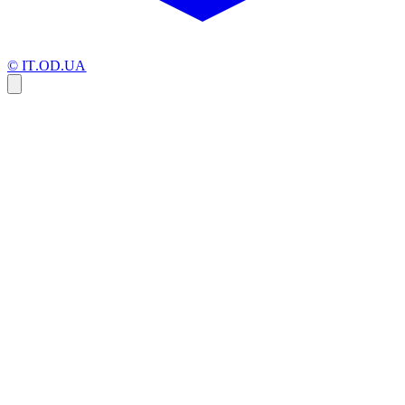
© IT.OD.UA