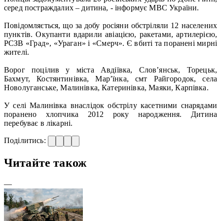
серед постраждалих – дитина, - інформує МВС України.
Повідомляється, що за добу росіяни обстріляли 12 населених
пунктів. Окупанти вдарили авіацією, ракетами, артилерією,
РСЗВ «Град», «Ураган» і «Смерч». Є вбиті та поранені мирні
жителі.
Ворог поцілив у міста Авдіївка, Слов’янськ, Торецьк,
Бахмут, Костянтинівка, Мар’їнка, смт Райгородок, села
Новолуганське, Малинівка, Катеринівка, Маяки, Карпівка.
У селі Малинівка внаслідок обстрілу касетними снарядами
поранено хлопчика 2012 року народження. Дитина
перебуває в лікарні.
Поділитись:
Читайте також
—