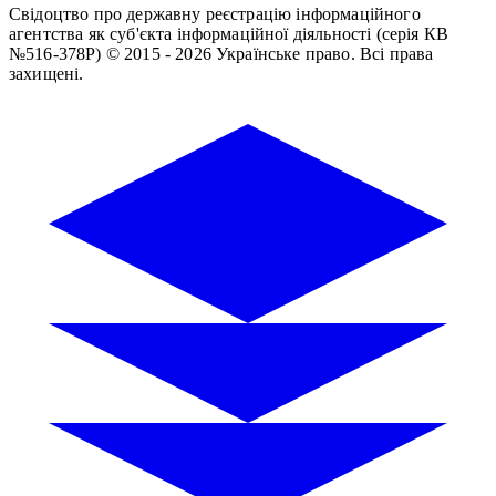
Свідоцтво про державну реєстрацію інформаційного
агентства як суб'єкта інформаційної діяльності (серія КВ
№516-378Р)
© 2015 - 2026 Українське право. Всі права
захищені.