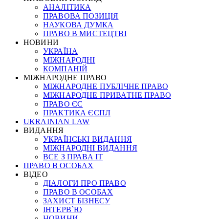
АНАЛІТИКА
ПРАВОВА ПОЗИЦІЯ
НАУКОВА ДУМКА
ПРАВО В МИСТЕЦТВІ
НОВИНИ
УКРАЇНА
МІЖНАРОДНІ
КОМПАНІЙ
МІЖНАРОДНЕ ПРАВО
МІЖНАРОДНЕ ПУБЛІЧНЕ ПРАВО
МІЖНАРОДНЕ ПРИВАТНЕ ПРАВО
ПРАВО ЄС
ПРАКТИКА ЄСПЛ
UKRAINIAN LAW
ВИДАННЯ
УКРАЇНСЬКІ ВИДАННЯ
МІЖНАРОДНІ ВИДАННЯ
ВСЕ З ПРАВА ІТ
ПРАВО В ОСОБАХ
ВІДЕО
ДІАЛОГИ ПРО ПРАВО
ПРАВО В ОСОБАХ
ЗАХИСТ БІЗНЕСУ
ІНТЕРВ`Ю
НОВИНИ