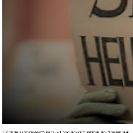
Поліція задокументувала 20 російських ударів по Донеччині,