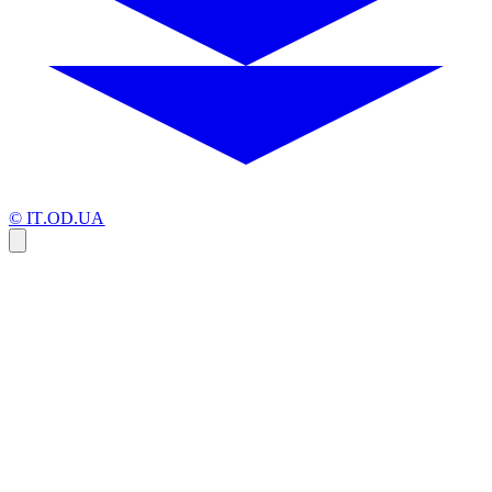
© IT.OD.UA