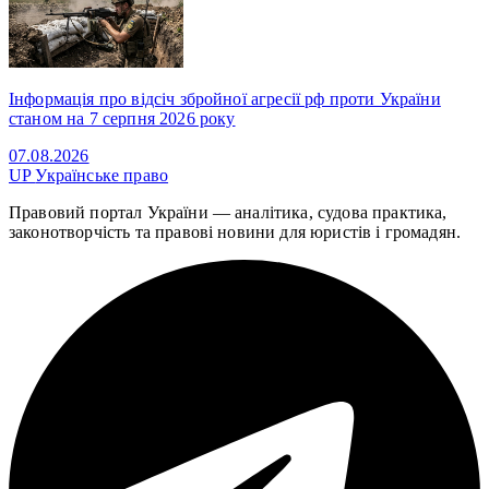
Інформація про відсіч збройної агресії рф проти України
станом на 7 серпня 2026 року
07.08.2026
UP
Українське право
Правовий портал України — аналітика, судова практика,
законотворчість та правові новини для юристів і громадян.