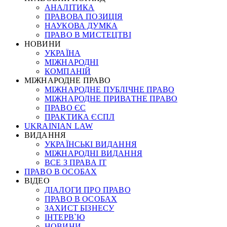
АНАЛІТИКА
ПРАВОВА ПОЗИЦІЯ
НАУКОВА ДУМКА
ПРАВО В МИСТЕЦТВІ
НОВИНИ
УКРАЇНА
МІЖНАРОДНІ
КОМПАНІЙ
МІЖНАРОДНЕ ПРАВО
МІЖНАРОДНЕ ПУБЛІЧНЕ ПРАВО
МІЖНАРОДНЕ ПРИВАТНЕ ПРАВО
ПРАВО ЄС
ПРАКТИКА ЄСПЛ
UKRAINIAN LAW
ВИДАННЯ
УКРАЇНСЬКІ ВИДАННЯ
МІЖНАРОДНІ ВИДАННЯ
ВСЕ З ПРАВА ІТ
ПРАВО В ОСОБАХ
ВІДЕО
ДІАЛОГИ ПРО ПРАВО
ПРАВО В ОСОБАХ
ЗАХИСТ БІЗНЕСУ
ІНТЕРВ`Ю
НОВИНИ