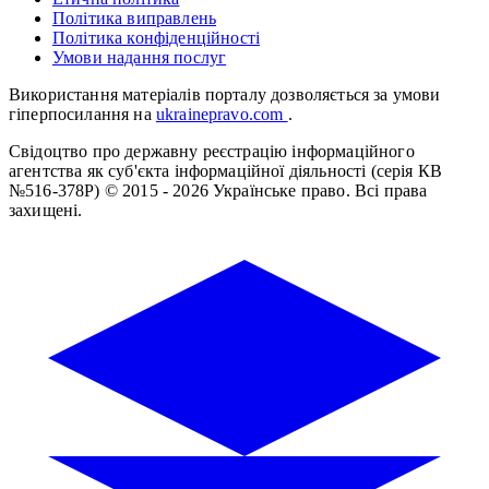
Політика виправлень
Політика конфіденційності
Умови надання послуг
Використання матеріалів порталу дозволяється за умови
гіперпосилання на
ukrainepravo.com
.
Свідоцтво про державну реєстрацію інформаційного
агентства як суб'єкта інформаційної діяльності (серія КВ
№516-378Р)
© 2015 - 2026 Українське право. Всі права
захищені.