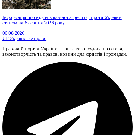
Інформація про відсіч збройної агресії рф проти України
станом на 6 серпня 2026 року
06.08.2026
UP
Українське право
Правовий портал України — аналітика, судова практика,
законотворчість та правові новини для юристів і громадян.