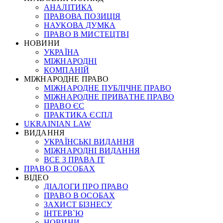
АНАЛІТИКА
ПРАВОВА ПОЗИЦІЯ
НАУКОВА ДУМКА
ПРАВО В МИСТЕЦТВІ
НОВИНИ
УКРАЇНА
МІЖНАРОДНІ
КОМПАНІЙ
МІЖНАРОДНЕ ПРАВО
МІЖНАРОДНЕ ПУБЛІЧНЕ ПРАВО
МІЖНАРОДНЕ ПРИВАТНЕ ПРАВО
ПРАВО ЄС
ПРАКТИКА ЄСПЛ
UKRAINIAN LAW
ВИДАННЯ
УКРАЇНСЬКІ ВИДАННЯ
МІЖНАРОДНІ ВИДАННЯ
ВСЕ З ПРАВА ІТ
ПРАВО В ОСОБАХ
ВІДЕО
ДІАЛОГИ ПРО ПРАВО
ПРАВО В ОСОБАХ
ЗАХИСТ БІЗНЕСУ
ІНТЕРВ`Ю
НОВИНИ