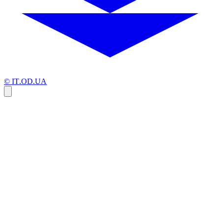
© IT.OD.UA