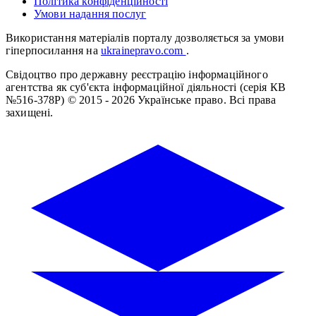
Політика конфіденційності
Умови надання послуг
Використання матеріалів порталу дозволяється за умови
гіперпосилання на
ukrainepravo.com
.
Свідоцтво про державну реєстрацію інформаційного
агентства як суб'єкта інформаційної діяльності (серія КВ
№516-378Р)
© 2015 - 2026 Українське право. Всі права
захищені.