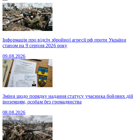
Інформація про відсіч збройної агресії рф проти України
станом на 9 серпня 2026 року
09.08.2026
Зміни щодо порядку надання статусу учасника бойових дій
іноземцям, особам без громадянства
08.08.2026