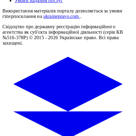
Умови надання послуг
Використання матеріалів порталу дозволяється за умови
гіперпосилання на
ukrainepravo.com
.
Свідоцтво про державну реєстрацію інформаційного
агентства як суб'єкта інформаційної діяльності (серія КВ
№516-378Р)
© 2015 - 2026 Українське право. Всі права
захищені.