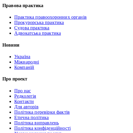
Правова практика
Практика правоохоронних органів
Прокурорська практика
Судова практика
Адвокатська практика
Новини
Україна
Міжнародні
Компаній
Про проект
Про нас
Редколегія
Контакти
Для авторів
Політика перевірки фактів
Етична політика
Політика виправлень
Політика конфіденційності