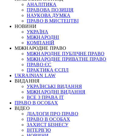
АНАЛІТИКА
ПРАВОВА ПОЗИЦІЯ
НАУКОВА ДУМКА
ПРАВО В МИСТЕЦТВІ
НОВИНИ
УКРАЇНА
МІЖНАРОДНІ
КОМПАНІЙ
МІЖНАРОДНЕ ПРАВО
МІЖНАРОДНЕ ПУБЛІЧНЕ ПРАВО
МІЖНАРОДНЕ ПРИВАТНЕ ПРАВО
ПРАВО ЄС
ПРАКТИКА ЄСПЛ
UKRAINIAN LAW
ВИДАННЯ
УКРАЇНСЬКІ ВИДАННЯ
МІЖНАРОДНІ ВИДАННЯ
ВСЕ З ПРАВА ІТ
ПРАВО В ОСОБАХ
ВІДЕО
ДІАЛОГИ ПРО ПРАВО
ПРАВО В ОСОБАХ
ЗАХИСТ БІЗНЕСУ
ІНТЕРВ`Ю
НОВИНИ