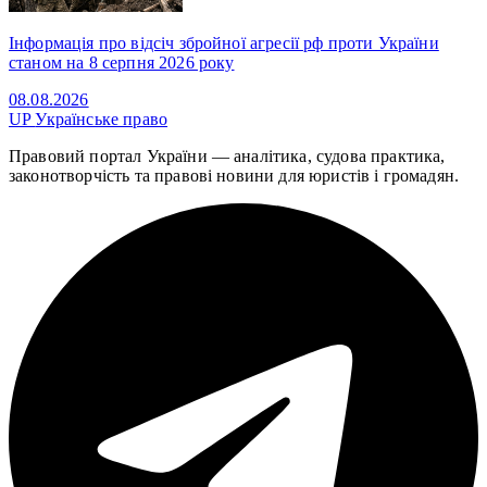
Інформація про відсіч збройної агресії рф проти України
станом на 8 серпня 2026 року
08.08.2026
UP
Українське право
Правовий портал України — аналітика, судова практика,
законотворчість та правові новини для юристів і громадян.