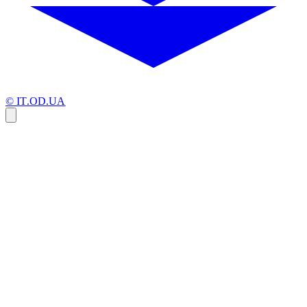
© IT.OD.UA