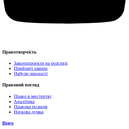
Правотворчість
Законопроекти на розгляді
Прийняті закони
Набули чинності
Правовий погляд
Право в мистецтві
Аналітика
Правова позиція
Наукова думка
Відео