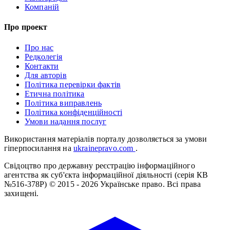
Компаній
Про проект
Про нас
Редколегія
Контакти
Для авторів
Політика перевірки фактів
Етична політика
Політика виправлень
Політика конфіденційності
Умови надання послуг
Використання матеріалів порталу дозволяється за умови
гіперпосилання на
ukrainepravo.com
.
Свідоцтво про державну реєстрацію інформаційного
агентства як суб'єкта інформаційної діяльності (серія КВ
№516-378Р)
© 2015 - 2026 Українське право. Всі права
захищені.