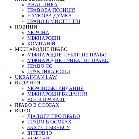
АНАЛІТИКА
ПРАВОВА ПОЗИЦІЯ
НАУКОВА ДУМКА
ПРАВО В МИСТЕЦТВІ
НОВИНИ
УКРАЇНА
МІЖНАРОДНІ
КОМПАНІЙ
МІЖНАРОДНЕ ПРАВО
МІЖНАРОДНЕ ПУБЛІЧНЕ ПРАВО
МІЖНАРОДНЕ ПРИВАТНЕ ПРАВО
ПРАВО ЄС
ПРАКТИКА ЄСПЛ
UKRAINIAN LAW
ВИДАННЯ
УКРАЇНСЬКІ ВИДАННЯ
МІЖНАРОДНІ ВИДАННЯ
ВСЕ З ПРАВА ІТ
ПРАВО В ОСОБАХ
ВІДЕО
ДІАЛОГИ ПРО ПРАВО
ПРАВО В ОСОБАХ
ЗАХИСТ БІЗНЕСУ
ІНТЕРВ`Ю
НОВИНИ