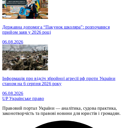
Державна допомога “Пакунок школяра”: розпочаввся
прийом заяв у 2026 році
06.08.2026
Інформація про відсіч збройної агресії рф проти України
станом на 6 серпня 2026 року
06.08.2026
UP
Українське право
Правовий портал України — аналітика, судова практика,
законотворчість та правові новини для юристів і громадян.