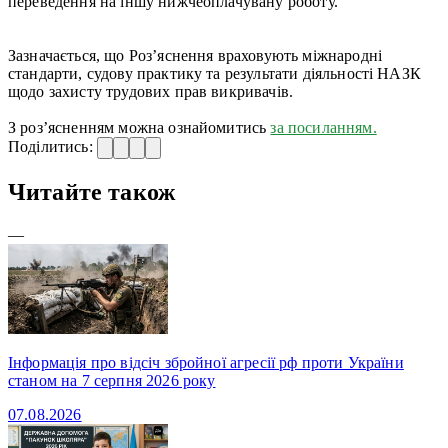
переведення на іншу нижчеоплачувану роботу.
Зазначається, що Роз’яснення враховують міжнародні
стандарти, судову практику та результати діяльності НАЗК
щодо захисту трудових прав викривачів.
З роз’ясненням можна ознайомитись
за посиланням.
Поділитись:
Читайте також
—
Інформація про відсіч збройної агресії рф проти України
станом на 7 серпня 2026 року
07.08.2026