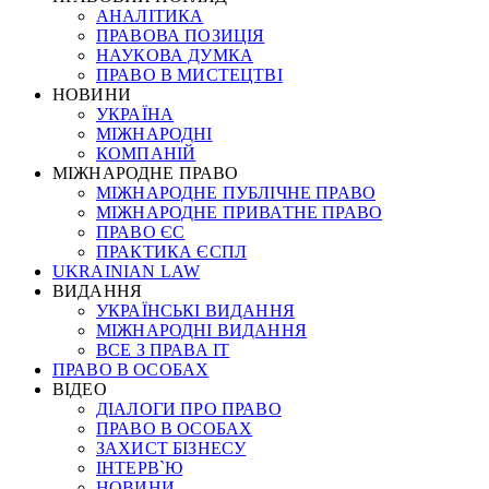
АНАЛІТИКА
ПРАВОВА ПОЗИЦІЯ
НАУКОВА ДУМКА
ПРАВО В МИСТЕЦТВІ
НОВИНИ
УКРАЇНА
МІЖНАРОДНІ
КОМПАНІЙ
МІЖНАРОДНЕ ПРАВО
МІЖНАРОДНЕ ПУБЛІЧНЕ ПРАВО
МІЖНАРОДНЕ ПРИВАТНЕ ПРАВО
ПРАВО ЄС
ПРАКТИКА ЄСПЛ
UKRAINIAN LAW
ВИДАННЯ
УКРАЇНСЬКІ ВИДАННЯ
МІЖНАРОДНІ ВИДАННЯ
ВСЕ З ПРАВА ІТ
ПРАВО В ОСОБАХ
ВІДЕО
ДІАЛОГИ ПРО ПРАВО
ПРАВО В ОСОБАХ
ЗАХИСТ БІЗНЕСУ
ІНТЕРВ`Ю
НОВИНИ