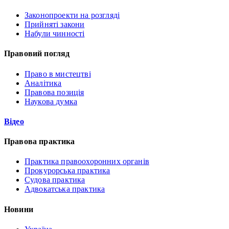
Законопроекти на розгляді
Прийняті закони
Набули чинності
Правовий погляд
Право в мистецтві
Аналітика
Правова позиція
Наукова думка
Відео
Правова практика
Практика правоохоронних органів
Прокурорська практика
Судова практика
Адвокатська практика
Новини