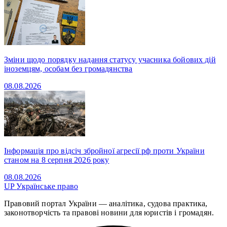
Зміни щодо порядку надання статусу учасника бойових дій
іноземцям, особам без громадянства
08.08.2026
Інформація про відсіч збройної агресії рф проти України
станом на 8 серпня 2026 року
08.08.2026
UP
Українське право
Правовий портал України — аналітика, судова практика,
законотворчість та правові новини для юристів і громадян.