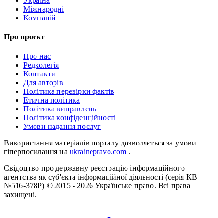
Україна
Міжнародні
Компаній
Про проект
Про нас
Редколегія
Контакти
Для авторів
Політика перевірки фактів
Етична політика
Політика виправлень
Політика конфіденційності
Умови надання послуг
Використання матеріалів порталу дозволяється за умови
гіперпосилання на
ukrainepravo.com
.
Свідоцтво про державну реєстрацію інформаційного
агентства як суб'єкта інформаційної діяльності (серія КВ
№516-378Р)
© 2015 - 2026 Українське право. Всі права
захищені.