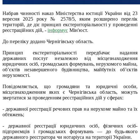
Набрав чинності наказ Міністерства юстиції України від 23
вересня 2025 року № 2578/5, яким розширено перелік
територій, де діє принцип екстериторіальності у проведенні
реєстраційних дій, -
інформує
Мін'юст.
До переліку додано Чернігівську область.
Принцип екстериторіальності передбачає надання
державних послуг незалежно від місцезнаходження
юридичних осіб, громадських формувань, нерухомого майна,
об’єктів незавершеного будівництва, майбутніх об’єктів
нерухомості.
Повідомляється, що громадяни та юридичні особи,
місцезнаходженням яких є Чернігівська область, можуть
звертатися за проведенням реєстраційних дій у сферах:
- державної реєстрації речових прав на нерухоме майно та їх
обтяжень;
- державної реєстрації юридичних осіб, фізичних осіб-
підприємців і громадських формувань — до будь-якого
державного реєстратора чи нотаріуса на території України.