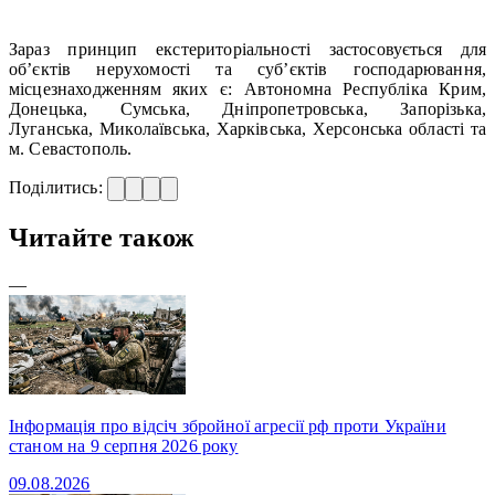
Зараз принцип екстериторіальності застосовується для
об’єктів нерухомості та суб’єктів господарювання,
місцезнаходженням яких є: Автономна Республіка Крим,
Донецька, Сумська, Дніпропетровська, Запорізька,
Луганська, Миколаївська, Харківська, Херсонська області та
м. Севастополь.
Поділитись:
Читайте також
—
Інформація про відсіч збройної агресії рф проти України
станом на 9 серпня 2026 року
09.08.2026