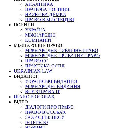
АНАЛІТИКА
ПРАВОВА ПОЗИЦІЯ
НАУКОВА ДУМКА
ПРАВО В МИСТЕЦТВІ
НОВИНИ
УКРАЇНА
МІЖНАРОДНІ
КОМПАНІЙ
МІЖНАРОДНЕ ПРАВО
МІЖНАРОДНЕ ПУБЛІЧНЕ ПРАВО
МІЖНАРОДНЕ ПРИВАТНЕ ПРАВО
ПРАВО ЄС
ПРАКТИКА ЄСПЛ
UKRAINIAN LAW
ВИДАННЯ
УКРАЇНСЬКІ ВИДАННЯ
МІЖНАРОДНІ ВИДАННЯ
ВСЕ З ПРАВА ІТ
ПРАВО В ОСОБАХ
ВІДЕО
ДІАЛОГИ ПРО ПРАВО
ПРАВО В ОСОБАХ
ЗАХИСТ БІЗНЕСУ
ІНТЕРВ`Ю
НОВИНИ