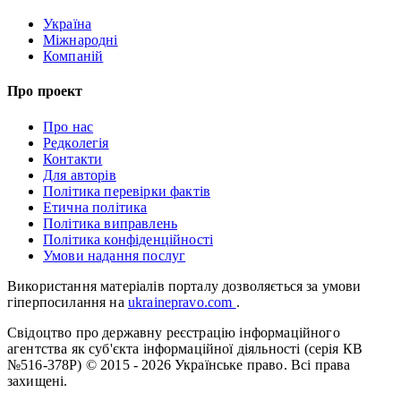
Україна
Міжнародні
Компаній
Про проект
Про нас
Редколегія
Контакти
Для авторів
Політика перевірки фактів
Етична політика
Політика виправлень
Політика конфіденційності
Умови надання послуг
Використання матеріалів порталу дозволяється за умови
гіперпосилання на
ukrainepravo.com
.
Свідоцтво про державну реєстрацію інформаційного
агентства як суб'єкта інформаційної діяльності (серія КВ
№516-378Р)
© 2015 - 2026 Українське право. Всі права
захищені.