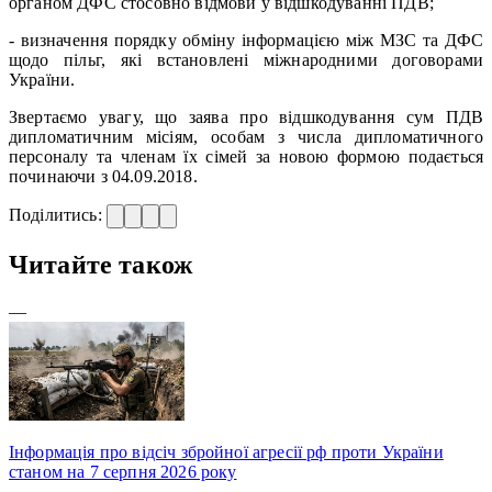
органом ДФС стосовно відмови у відшкодуванні ПДВ;
- визначення порядку обміну інформацією між МЗС та ДФС
щодо пільг, які встановлені міжнародними договорами
України.
Звертаємо увагу, що заява про відшкодування сум ПДВ
дипломатичним місіям, особам з числа дипломатичного
персоналу та членам їх сімей за новою формою подається
починаючи з 04.09.2018.
Поділитись:
Читайте також
—
Інформація про відсіч збройної агресії рф проти України
станом на 7 серпня 2026 року