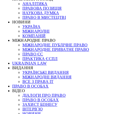
АНАЛІТИКА
ПРАВОВА ПОЗИЦІЯ
НАУКОВА ДУМКА
ПРАВО В МИСТЕЦТВІ
НОВИНИ
УКРАЇНА
МІЖНАРОДНІ
КОМПАНІЙ
МІЖНАРОДНЕ ПРАВО
МІЖНАРОДНЕ ПУБЛІЧНЕ ПРАВО
МІЖНАРОДНЕ ПРИВАТНЕ ПРАВО
ПРАВО ЄС
ПРАКТИКА ЄСПЛ
UKRAINIAN LAW
ВИДАННЯ
УКРАЇНСЬКІ ВИДАННЯ
МІЖНАРОДНІ ВИДАННЯ
ВСЕ З ПРАВА ІТ
ПРАВО В ОСОБАХ
ВІДЕО
ДІАЛОГИ ПРО ПРАВО
ПРАВО В ОСОБАХ
ЗАХИСТ БІЗНЕСУ
ІНТЕРВ`Ю
НОВИНИ