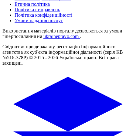
Етична політика
Політика виправлень
Політика конфіденційності
Умови надання послуг
Використання матеріалів порталу дозволяється за умови
гіперпосилання на
ukrainepravo.com
.
Свідоцтво про державну реєстрацію інформаційного
агентства як суб'єкта інформаційної діяльності (серія КВ
№516-378Р)
© 2015 - 2026 Українське право. Всі права
захищені.