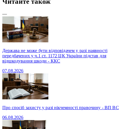
Читайте також
—
Держава не може бути відповідачем у разі наявності
передбачених у ч.1 ст. 1172 ЦК України підстав для
відшкодування шкоди - ККС
07.08.2026
Про спосіб захисту у разі нікчемності правочину - ВП ВС
06.08.2026