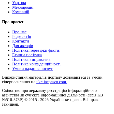
Україна
Міжнародні
Компаній
Про проект
Про нас
Редколегія
Контакти
Для авторів
Політика перевірки фактів
Етична політика
Політика виправлень
Політика конфіденційності
Умови надання послуг
Використання матеріалів порталу дозволяється за умови
гіперпосилання на
ukrainepravo.com
.
Свідоцтво про державну реєстрацію інформаційного
агентства як суб'єкта інформаційної діяльності (серія КВ
№516-378Р)
© 2015 - 2026 Українське право. Всі права
захищені.