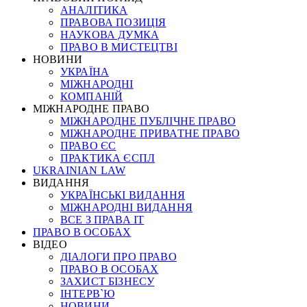
АНАЛІТИКА
ПРАВОВА ПОЗИЦІЯ
НАУКОВА ДУМКА
ПРАВО В МИСТЕЦТВІ
НОВИНИ
УКРАЇНА
МІЖНАРОДНІ
КОМПАНІЙ
МІЖНАРОДНЕ ПРАВО
МІЖНАРОДНЕ ПУБЛІЧНЕ ПРАВО
МІЖНАРОДНЕ ПРИВАТНЕ ПРАВО
ПРАВО ЄС
ПРАКТИКА ЄСПЛ
UKRAINIAN LAW
ВИДАННЯ
УКРАЇНСЬКІ ВИДАННЯ
МІЖНАРОДНІ ВИДАННЯ
ВСЕ З ПРАВА ІТ
ПРАВО В ОСОБАХ
ВІДЕО
ДІАЛОГИ ПРО ПРАВО
ПРАВО В ОСОБАХ
ЗАХИСТ БІЗНЕСУ
ІНТЕРВ`Ю
НОВИНИ