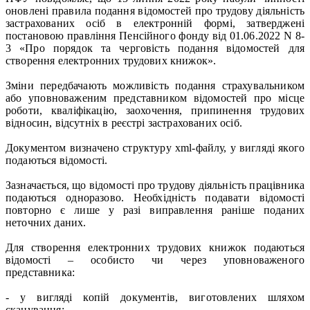
оновлені правила подання відомостей про трудову діяльність
застрахованих осіб в електронній формі, затверджені
постановою правління Пенсійного фонду від 01.06.2022 N 8-
3 «Про порядок та черговість подання відомостей для
створення електронних трудових книжок».
Зміни передбачають можливість подання страхувальником
або уповноваженим представником відомостей про місце
роботи, кваліфікацію, заохочення, припинення трудових
відносин, відсутніх в реєстрі застрахованих осіб.
Документом визначено структуру xml-файлу, у вигляді якого
подаються відомості.
Зазначається, що відомості про трудову діяльність працівника
подаються одноразово. Необхідність подавати відомості
повторно є лише у разі виправлення раніше поданих
неточних даних.
Для створення електронних трудових книжок подаються
відомості – особисто чи через уповноваженого
представника:
- у вигляді копій документів, виготовлених шляхом
сканування;