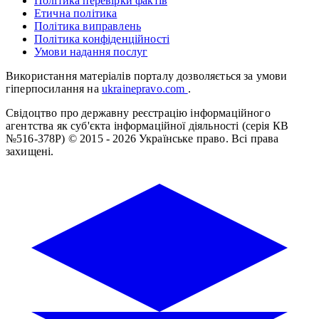
Політика перевірки фактів
Етична політика
Політика виправлень
Політика конфіденційності
Умови надання послуг
Використання матеріалів порталу дозволяється за умови
гіперпосилання на
ukrainepravo.com
.
Свідоцтво про державну реєстрацію інформаційного
агентства як суб'єкта інформаційної діяльності (серія КВ
№516-378Р)
© 2015 - 2026 Українське право. Всі права
захищені.