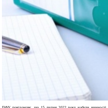
ПФУ повідомляє, що 15 липня 2022 року набули чинності