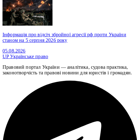
Інформація про відсіч збройної агресії рф проти України
станом на 5 серпня 2026 року
05.08.2026
UP
Українське право
Правовий портал України — аналітика, судова практика,
законотворчість та правові новини для юристів і громадян.