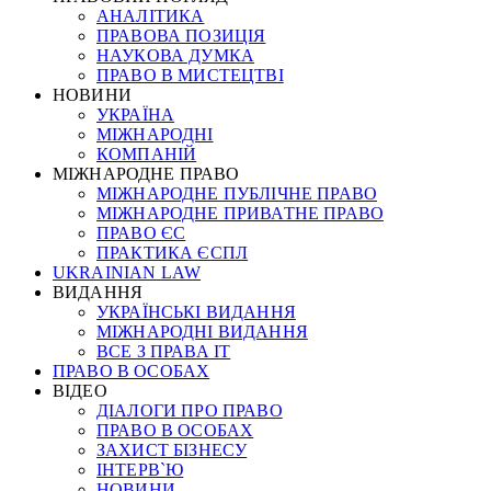
АНАЛІТИКА
ПРАВОВА ПОЗИЦІЯ
НАУКОВА ДУМКА
ПРАВО В МИСТЕЦТВІ
НОВИНИ
УКРАЇНА
МІЖНАРОДНІ
КОМПАНІЙ
МІЖНАРОДНЕ ПРАВО
МІЖНАРОДНЕ ПУБЛІЧНЕ ПРАВО
МІЖНАРОДНЕ ПРИВАТНЕ ПРАВО
ПРАВО ЄС
ПРАКТИКА ЄСПЛ
UKRAINIAN LAW
ВИДАННЯ
УКРАЇНСЬКІ ВИДАННЯ
МІЖНАРОДНІ ВИДАННЯ
ВСЕ З ПРАВА ІТ
ПРАВО В ОСОБАХ
ВІДЕО
ДІАЛОГИ ПРО ПРАВО
ПРАВО В ОСОБАХ
ЗАХИСТ БІЗНЕСУ
ІНТЕРВ`Ю
НОВИНИ