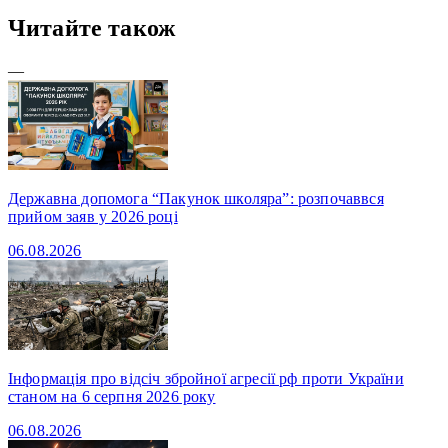
Читайте також
—
Державна допомога “Пакунок школяра”: розпочаввся
прийом заяв у 2026 році
06.08.2026
Інформація про відсіч збройної агресії рф проти України
станом на 6 серпня 2026 року
06.08.2026