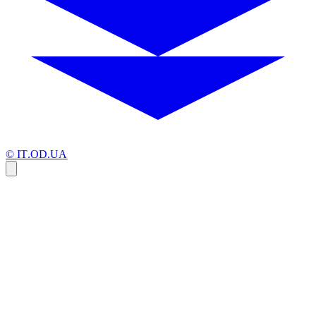
© IT.OD.UA